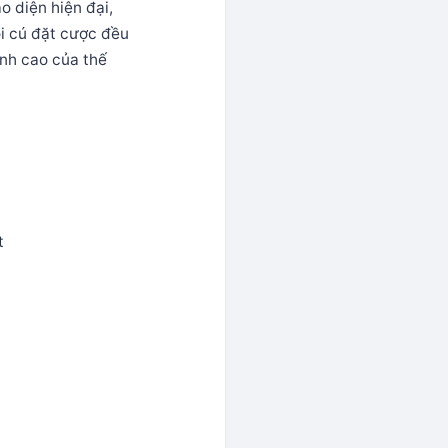
o diện hiện đại,
ỗi cú đặt cược đều
ỉnh cao của thế
t